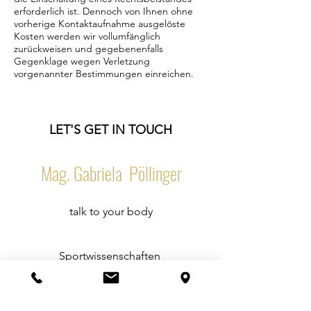
erforderlich ist. Dennoch von Ihnen ohne
vorherige Kontaktaufnahme ausgelöste
Kosten werden wir vollumfänglich
zurückweisen und gegebenenfalls
Gegenklage wegen Verletzung
vorgenannter Bestimmungen einreichen.
LET'S GET IN TOUCH
Mag. Gabriela Pöllinger
talk to your body
Sportwissenschaften
Körper-und Bewegungstraining
Mental- und