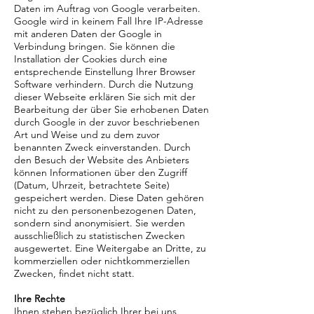
Daten im Auftrag von Google verarbeiten.
Google wird in keinem Fall Ihre IP-Adresse
mit anderen Daten der Google in
Verbindung bringen. Sie können die
Installation der Cookies durch eine
entsprechende Einstellung Ihrer Browser
Software verhindern. Durch die Nutzung
dieser Webseite erklären Sie sich mit der
Bearbeitung der über Sie erhobenen Daten
durch Google in der zuvor beschriebenen
Art und Weise und zu dem zuvor
benannten Zweck einverstanden. Durch
den Besuch der Website des Anbieters
können Informationen über den Zugriff
(Datum, Uhrzeit, betrachtete Seite)
gespeichert werden. Diese Daten gehören
nicht zu den personenbezogenen Daten,
sondern sind anonymisiert. Sie werden
ausschließlich zu statistischen Zwecken
ausgewertet. Eine Weitergabe an Dritte, zu
kommerziellen oder nichtkommerziellen
Zwecken, findet nicht statt.
Ihre Rechte
Ihnen stehen bezüglich Ihrer bei uns