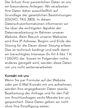
Der Schutz Ihrer persönlichen Daten ist uns
ein besonderes Anliegen. Wir verarbeiten
Ihre Daten daher ausschließlich auf
Grundlage der gesetzlichen Bestimmungen
(DSGVO, TKG 2003). In diesen
Datenschutzinformationen informieren wir
Sie über die wichtigsten Aspekte der
Datenverarbeitung im Rahmen unserer
Website. Beim Besuch unserer Webseite
wird Ihre IP-Adresse, Beginn und Ende der
Sitzung für die Dauer dieser Sitzung erfasst.
Dies ist technisch bedingt und stellt damit
ein berechtigtes Interesse iSv Art 6 Abs 1 lit
f DSGVO dar. Soweit im Folgenden nichts
anderes geregelt wird, werden diese Daten
von uns nicht weiterverarbeitet.
Kontakt mit uns
Wenn Sie per Formular auf der Website
oder per E-Mail Kontakt mit uns aufnehmen,
werden Ihre angegebenen Daten zwecks
Bearbeitung der Anfrage und für den Fall
von Anschlussfragen sechs Monate bei uns
gespeichert. Diese Daten geben wir nicht
ohne Ihre Einwilligung weiter.