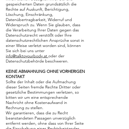
gespeicherten Daten grundsätzlich die
Rechte auf Auskunft, Berichtigung,
Löschung, Einschränkung,
Datenübertragbarkeit, Widerruf und
Widerspruch zu. Wenn Sie glauben, dass
die Verarbeitung Ihrer Daten gegen das
Datenschutzrecht verstößt oder Ihre
datenschutzrechtlichen Ansprüche sonst in
einer Weise verletzt worden sind, können
Sie sich bei uns unter
info@talktoyourbody.at
oder der
Datenschutzbehörde beschweren.
KEINE ABMAHNUNG OHNE VORHERIGEN
KONTAKT
Sollte der Inhalt oder die Aufmachung
dieser Seiten fremde Rechte Dritter oder
gesetzliche Bestimmungen verletzen, so
bitten wir um eine entsprechende
Nachricht ohne Kostenaufwand in
Rechnung zu stellen.
Wir garantieren, dass die zu Recht
beanstandeten Passagen unverzüglich
entfernt werden, ohne dass von Ihrer Seite
die Einschaltung eines Rechtsbeistandes